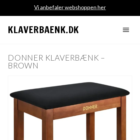
Vi anbefaler webshoppen her
KLAVERBAENK.DK
DONNER KLAVERBÆNK –
BROWN