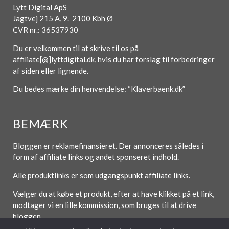
Lytt Digital ApS
Jagtvej 215 A, 9. 2100 Kbh Ø
CVR nr.: 36537930
Du er velkommen til at skrive til os på
affiliate[@]lyttdigital.dk, hvis du har forslag til forbedringer
af siden eller lignende.
Du bedes mærke din henvendelse: “Klaverbaenk.dk”
BEMÆRK
Bloggen er reklamefinansieret. Der annonceres således i
form af affiliate links og andet sponseret indhold.
Alle produktlinks er som udgangspunkt affiliate links.
Vælger du at købe et produkt, efter at have klikket på et link,
modtager vi en lille kommission, som bruges til at drive
bloggen.