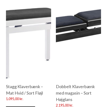
Stagg Klaverbænk –
Dobbelt Klaverbænk
Mat Hvid / Sort Fløjl
med magasin – Sort
1.095,00
kr.
Højglans
2.195,00
kr.