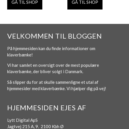
GÅ TIL SHOP
GÅ TIL SHOP
VELKOMMEN TIL BLOGGEN
På hjemmesiden kan du finde informationer om
klaverbænke!
Vi har samlet en oversigt over de mest populære
klaverbænke, der bliver solgt i Danmark.
Så slipper du for at skulle sammenligne et utal af
hjemmesider med klaverbænke. Vi hjælper dig på vej!
HJEMMESIDEN EJES AF
Lytt Digital ApS
Jagtvej 215 A, 9. 2100 Kbh Ø