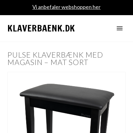
Vi anbefaler webshoppen her
KLAVERBAENK.DK
PULSE KLAVERBÆNK MED
MAGASIN – MAT SORT